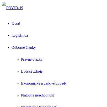
Úvod
Legislatíva
Odborné články
Právne otázky
Ľudské zdroje
Ekonomické a daňové dopady
Platobná neschopnosť