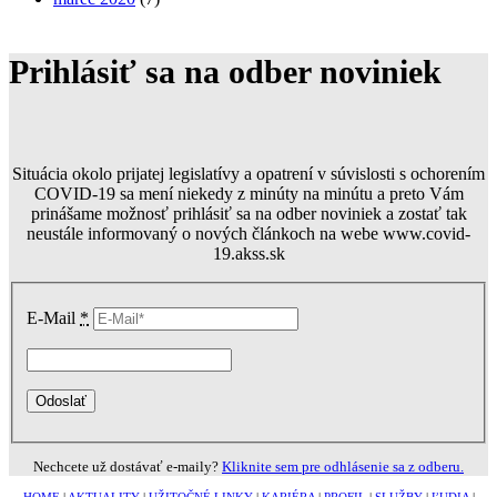
Prihlásiť sa na odber noviniek
Situácia okolo prijatej legislatívy a opatrení v súvislosti s ochorením
COVID-19 sa mení niekedy z minúty na minútu a preto Vám
prinášame možnosť prihlásiť sa na odber noviniek a zostať tak
neustále informovaný o nových článkoch na webe www.covid-
19.akss.sk
E-Mail
*
Nechcete už dostávať e-maily?
Kliknite sem pre odhlásenie sa z odberu.