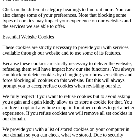
Click on the different category headings to find out more. You can
also change some of your preferences. Note that blocking some
types of cookies may impact your experience on our websites and
the services we are able to offer.
Essential Website Cookies
These cookies are strictly necessary to provide you with services
available through our website and to use some of its features.
Because these cookies are strictly necessary to deliver the website,
refuseing them will have impact how our site functions. You always
can block or delete cookies by changing your browser settings and
force blocking all cookies on this website. But this will always
prompt you to accept/refuse cookies when revisiting our site.
We fully respect if you want to refuse cookies but to avoid asking
you again and again kindly allow us to store a cookie for that. You
are free to opt out any time or opt in for other cookies to get a better
experience. If you refuse cookies we will remove all set cookies in
our domain.
We provide you with a list of stored cookies on your computer in
our domain so you can check what we stored. Due to security