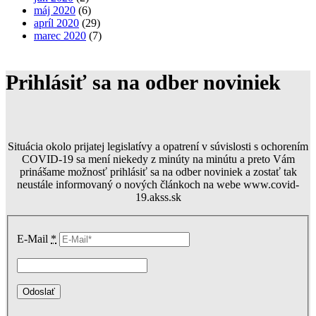
máj 2020
(6)
apríl 2020
(29)
marec 2020
(7)
Prihlásiť sa na odber noviniek
Situácia okolo prijatej legislatívy a opatrení v súvislosti s ochorením
COVID-19 sa mení niekedy z minúty na minútu a preto Vám
prinášame možnosť prihlásiť sa na odber noviniek a zostať tak
neustále informovaný o nových článkoch na webe www.covid-
19.akss.sk
E-Mail
*