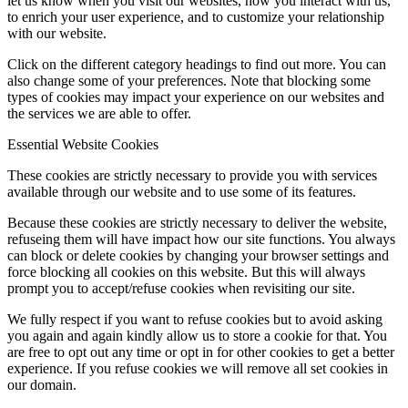
let us know when you visit our websites, how you interact with us,
to enrich your user experience, and to customize your relationship
with our website.
Click on the different category headings to find out more. You can
also change some of your preferences. Note that blocking some
types of cookies may impact your experience on our websites and
the services we are able to offer.
Essential Website Cookies
These cookies are strictly necessary to provide you with services
available through our website and to use some of its features.
Because these cookies are strictly necessary to deliver the website,
refuseing them will have impact how our site functions. You always
can block or delete cookies by changing your browser settings and
force blocking all cookies on this website. But this will always
prompt you to accept/refuse cookies when revisiting our site.
We fully respect if you want to refuse cookies but to avoid asking
you again and again kindly allow us to store a cookie for that. You
are free to opt out any time or opt in for other cookies to get a better
experience. If you refuse cookies we will remove all set cookies in
our domain.