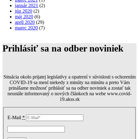
január 2021
(2)
jún 2020
(2)
máj 2020
(6)
apríl 2020
(29)
marec 2020
(7)
Prihlásiť sa na odber noviniek
Situácia okolo prijatej legislatívy a opatrení v súvislosti s ochorením
COVID-19 sa mení niekedy z minúty na minútu a preto Vám
prinášame možnosť prihlásiť sa na odber noviniek a zostať tak
neustále informovaný o nových článkoch na webe www.covid-
19.akss.sk
E-Mail
*