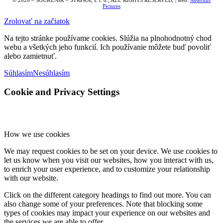
Pictures
Zrolovať na začiatok
Na tejto stránke používame cookies. Slúžia na plnohodnotný chod
webu a všetkých jeho funkcií. Ich používanie môžete buď povoliť
alebo zamietnuť.
Súhlasím
Nesúhlasím
Cookie and Privacy Settings
How we use cookies
We may request cookies to be set on your device. We use cookies to
let us know when you visit our websites, how you interact with us,
to enrich your user experience, and to customize your relationship
with our website.
Click on the different category headings to find out more. You can
also change some of your preferences. Note that blocking some
types of cookies may impact your experience on our websites and
the services we are able to offer.