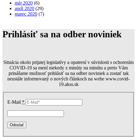
máj 2020
(6)
apríl 2020
(29)
marec 2020
(7)
Prihlásiť sa na odber noviniek
Situácia okolo prijatej legislatívy a opatrení v súvislosti s ochorením
COVID-19 sa mení niekedy z minúty na minútu a preto Vám
prinášame možnosť prihlásiť sa na odber noviniek a zostať tak
neustále informovaný o nových článkoch na webe www.covid-
19.akss.sk
E-Mail
*