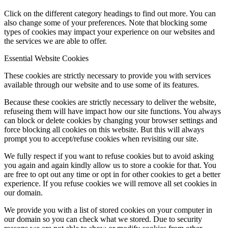
Click on the different category headings to find out more. You can
also change some of your preferences. Note that blocking some
types of cookies may impact your experience on our websites and
the services we are able to offer.
Essential Website Cookies
These cookies are strictly necessary to provide you with services
available through our website and to use some of its features.
Because these cookies are strictly necessary to deliver the website,
refuseing them will have impact how our site functions. You always
can block or delete cookies by changing your browser settings and
force blocking all cookies on this website. But this will always
prompt you to accept/refuse cookies when revisiting our site.
We fully respect if you want to refuse cookies but to avoid asking
you again and again kindly allow us to store a cookie for that. You
are free to opt out any time or opt in for other cookies to get a better
experience. If you refuse cookies we will remove all set cookies in
our domain.
We provide you with a list of stored cookies on your computer in
our domain so you can check what we stored. Due to security