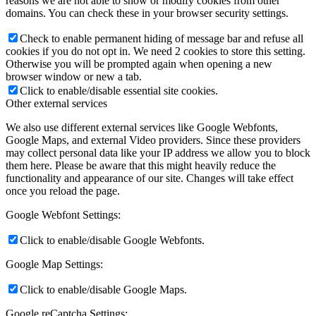
reasons we are not able to show or modify cookies from other
domains. You can check these in your browser security settings.
Check to enable permanent hiding of message bar and refuse all
cookies if you do not opt in. We need 2 cookies to store this setting.
Otherwise you will be prompted again when opening a new
browser window or new a tab.
Click to enable/disable essential site cookies.
Other external services
We also use different external services like Google Webfonts,
Google Maps, and external Video providers. Since these providers
may collect personal data like your IP address we allow you to block
them here. Please be aware that this might heavily reduce the
functionality and appearance of our site. Changes will take effect
once you reload the page.
Google Webfont Settings:
Click to enable/disable Google Webfonts.
Google Map Settings:
Click to enable/disable Google Maps.
Google reCaptcha Settings: